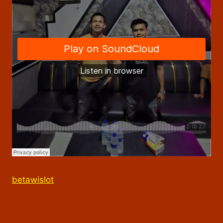
betawislot