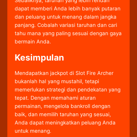
Sebaliknya, taruhan yang lebih rendah
dapat memberi Anda lebih banyak putaran
dan peluang untuk menang dalam jangka
panjang. Cobalah variasi taruhan dan cari
tahu mana yang paling sesuai dengan gaya
bermain Anda.
Kesimpulan
Mendapatkan jackpot di Slot Fire Archer
bukanlah hal yang mustahil, tetapi
memerlukan strategi dan pendekatan yang
tepat. Dengan memahami aturan
permainan, mengelola bankroll dengan
baik, dan memilih taruhan yang sesuai,
Anda dapat meningkatkan peluang Anda
untuk menang.