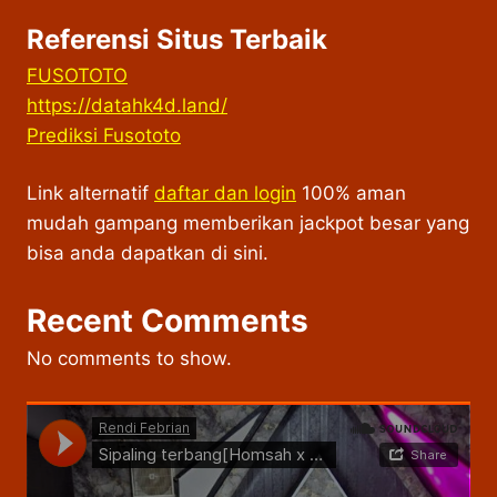
Referensi Situs Terbaik
FUSOTOTO
https://datahk4d.land/
Prediksi Fusototo
Link alternatif
daftar dan login
100% aman
mudah gampang memberikan jackpot besar yang
bisa anda dapatkan di sini.
Recent Comments
No comments to show.