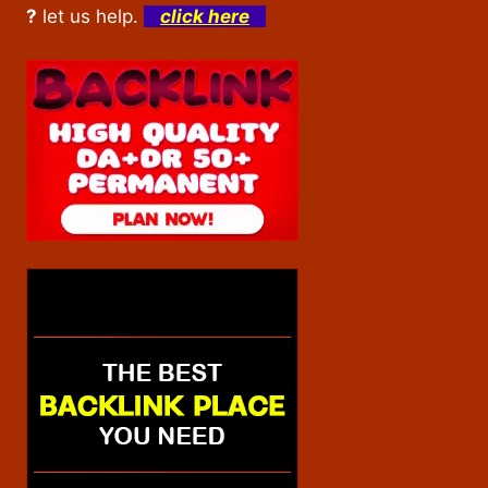
?
let us help.
click here
BLITZ