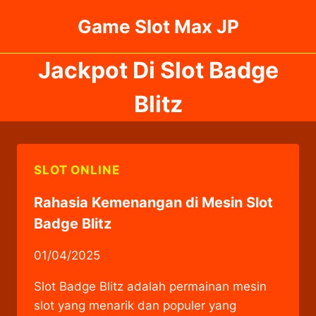
Skip
Game Slot Max JP
to
content
Jackpot Di Slot Badge
Blitz
SLOT ONLINE
Rahasia Kemenangan di Mesin Slot
Badge Blitz
01/04/2025
Slot Badge Blitz adalah permainan mesin
slot yang menarik dan populer yang