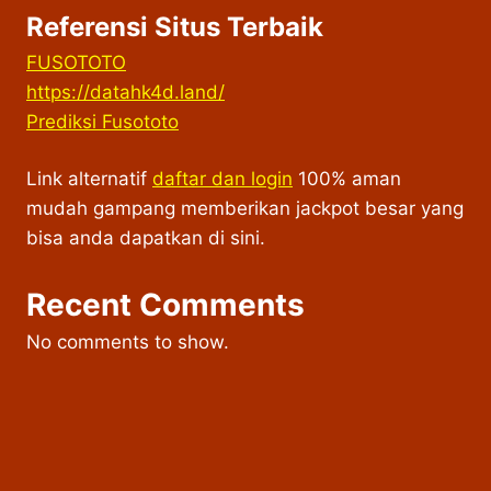
Referensi Situs Terbaik
FUSOTOTO
https://datahk4d.land/
Prediksi Fusototo
Link alternatif
daftar dan login
100% aman
mudah gampang memberikan jackpot besar yang
bisa anda dapatkan di sini.
Recent Comments
No comments to show.