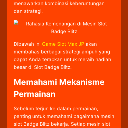
menawarkan kombinasi keberuntungan
dan strategi.
Dibawah ini
Game Slot Max JP
akan
membahas berbagai strategi ampuh yang
dapat Anda terapkan untuk meraih hadiah
besar di Slot Badge Blitz.
Memahami Mekanisme
Permainan
Sebelum terjun ke dalam permainan,
penting untuk memahami bagaimana mesin
slot Badge Blitz bekerja. Setiap mesin slot