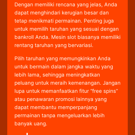
Dengan memiliki rencana yang jelas, Anda
dapat menghindari kerugian besar dan
tetap menikmati permainan. Penting juga
untuk memilih taruhan yang sesuai dengan
bankroll Anda. Mesin slot biasanya memiliki
rentang taruhan yang bervariasi.
Pilih taruhan yang memungkinkan Anda
untuk bermain dalam jangka waktu yang
lebih lama, sehingga meningkatkan
peluang untuk meraih kemenangan. Jangan
lupa untuk memanfaatkan fitur “free spins”
atau penawaran promosi lainnya yang
dapat membantu memperpanjang
permainan tanpa mengeluarkan lebih
banyak uang.