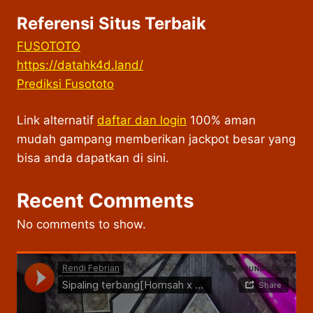
Referensi Situs Terbaik
FUSOTOTO
https://datahk4d.land/
Prediksi Fusototo
Link alternatif
daftar dan login
100% aman
mudah gampang memberikan jackpot besar yang
bisa anda dapatkan di sini.
Recent Comments
No comments to show.