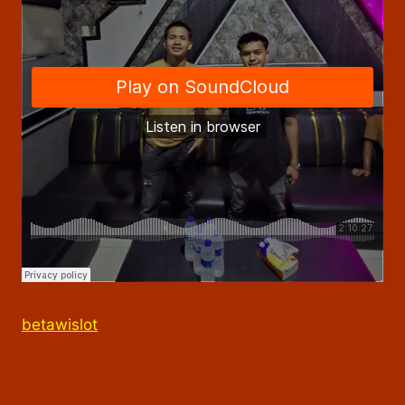
betawislot