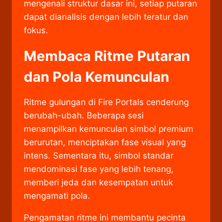
mengenali struktur dasar ini, setiap putaran
dapat dianalisis dengan lebih teratur dan
fokus.
Membaca Ritme Putaran
dan Pola Kemunculan
Ritme gulungan di Fire Portals cenderung
berubah-ubah. Beberapa sesi
menampilkan kemunculan simbol premium
berurutan, menciptakan fase visual yang
intens. Sementara itu, simbol standar
mendominasi fase yang lebih tenang,
memberi jeda dan kesempatan untuk
mengamati pola.
Pengamatan ritme ini membantu pecinta