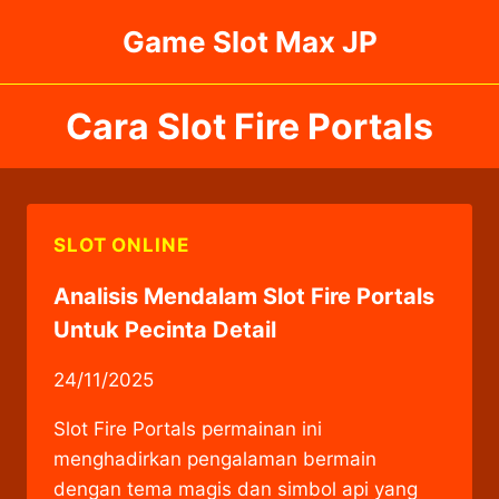
Skip
Game Slot Max JP
to
content
Cara Slot Fire Portals
SLOT ONLINE
Analisis Mendalam Slot Fire Portals
Untuk Pecinta Detail
24/11/2025
Slot Fire Portals permainan ini
menghadirkan pengalaman bermain
dengan tema magis dan simbol api yang