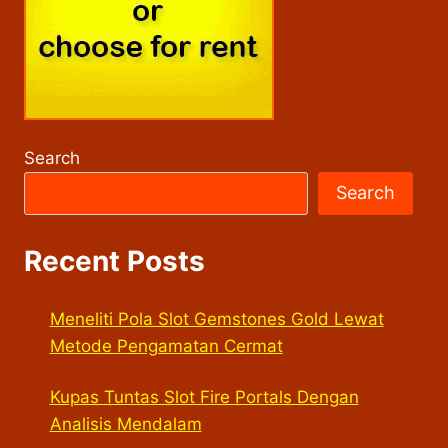
Search
Search
Recent Posts
Meneliti Pola Slot Gemstones Gold Lewat
Metode Pengamatan Cermat
Kupas Tuntas Slot Fire Portals Dengan
Analisis Mendalam