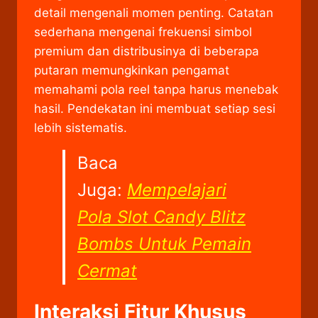
detail mengenali momen penting. Catatan
sederhana mengenai frekuensi simbol
premium dan distribusinya di beberapa
putaran memungkinkan pengamat
memahami pola reel tanpa harus menebak
hasil. Pendekatan ini membuat setiap sesi
lebih sistematis.
Baca
Juga:
Mempelajari
Pola Slot Candy Blitz
Bombs Untuk Pemain
Cermat
Interaksi Fitur Khusus