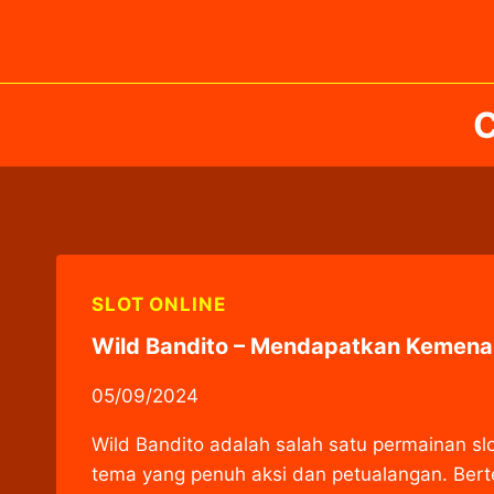
Skip
to
content
C
SLOT ONLINE
Wild Bandito – Mendapatkan Kemenan
05/09/2024
Wild Bandito adalah salah satu permainan s
tema yang penuh aksi dan petualangan. Berte