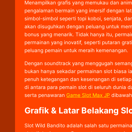
Menampilkan grafis yang memukau dan anima
pengalaman bermain yang imersif dengan la
simbol-simbol seperti topi koboi, senjata, da
akan disuguhkan dengan peluang untuk meme
bonus yang menarik. Tidak hanya itu, permai
permainan yang inovatif, seperti putaran gr
peluang pemain untuk meraih kemenangan.
Dengan soundtrack yang menggugah semang
bukan hanya sekadar permainan slot biasa i
penuh ketegangan dan kesenangan di setiap p
di antara para pemain slot di seluruh dunia d
serta penawaran
Game Slot Max JP
dibawah 
Grafik & Latar Belakang Sl
Slot Wild Bandito adalah salah satu permai