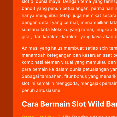
slot di dunia maya. Dengan tema yang terins
bandit yang penuh petualangan, permainan 
hanya menghibur tetapi juga memikat secara 
dengan detail yang cermat, menampilkan la
suasana kota Meksiko yang ramai, lengkap d
gitar, dan karakter-karakter yang kaya akan 
Animasi yang halus membuat setiap spin ter
menambah ketegangan dan keseruan saat pe
kombinasi elemen visual yang memukau dan
para pemain ke dalam dunia petualangan y
Sebagai tambahan, fitur bonus yang menari
slot ini semakin menggoda, mengajak pemain
penuh antusiasme.
Cara Bermain Slot Wild Ba