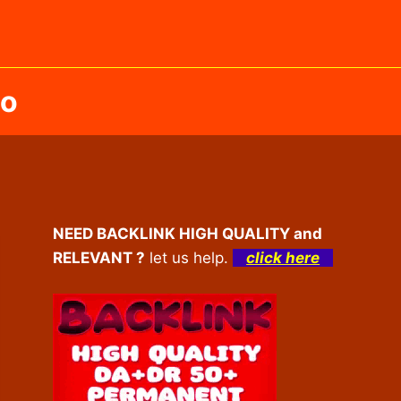
to
NEED BACKLINK HIGH QUALITY and
RELEVANT ?
let us help.
click here