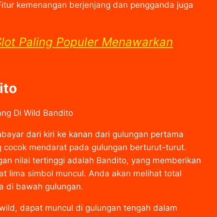
. Fitur kemenangan berjenjang dan pengganda juga
Slot Paling Populer Menawarkan
ito
ayar dari kiri ke kanan dari gulungan pertama
g cocok mendarat pada gulungan berturut-turut.
n nilai tertinggi adalah Bandito, yang memberikan
t lima simbol muncul. Anda akan melihat total
la di bawah gulungan.
 wild, dapat muncul di gulungan tengah dalam