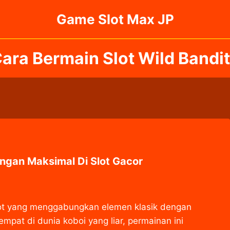
Game Slot Max JP
ara Bermain Slot Wild Bandi
gan Maksimal Di Slot Gacor
lot yang menggabungkan elemen klasik dengan
mpat di dunia koboi yang liar, permainan ini