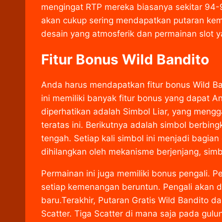
mengingat RTP mereka biasanya sekitar 94-96
akan cukup sering mendapatkan putaran kem
desain yang atmosferik dan permainan slot ya
Fitur Bonus Wild Bandito
Anda harus mendapatkan fitur bonus Wild Ba
ini memiliki banyak fitur bonus yang dapat 
diperhatikan adalah Simbol Liar, yang mengg
teratas ini. Berikutnya adalah simbol berbing
tengah. Setiap kali simbol ini menjadi bagia
dihilangkan oleh mekanisme berjenjang, simbo
Permainan ini juga memiliki bonus pengali. P
setiap kemenangan beruntun. Pengali akan di
baru.Terakhir, Putaran Gratis Wild Bandito 
Scatter. Tiga Scatter di mana saja pada gul