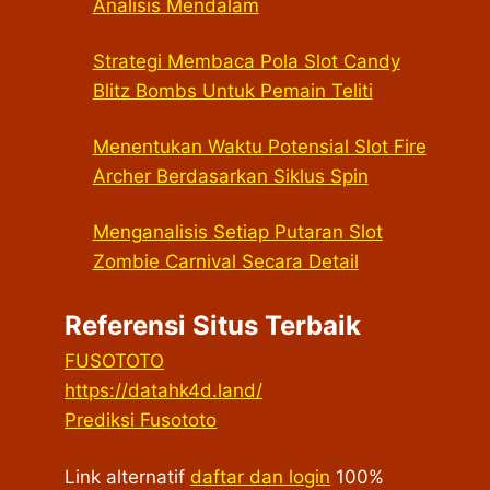
Analisis Mendalam
Strategi Membaca Pola Slot Candy
Blitz Bombs Untuk Pemain Teliti
Menentukan Waktu Potensial Slot Fire
Archer Berdasarkan Siklus Spin
Menganalisis Setiap Putaran Slot
Zombie Carnival Secara Detail
Referensi Situs Terbaik
FUSOTOTO
https://datahk4d.land/
Prediksi Fusototo
Link alternatif
daftar dan login
100%