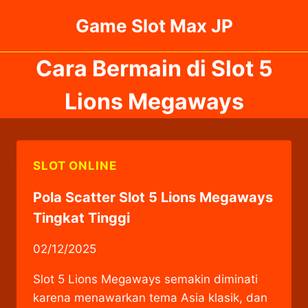
Skip
Game Slot Max JP
to
content
Cara Bermain di Slot 5
Lions Megaways
SLOT ONLINE
Pola Scatter Slot 5 Lions Megaways
Tingkat Tinggi
02/12/2025
Slot 5 Lions Megaways semakin diminati
karena menawarkan tema Asia klasik, dan