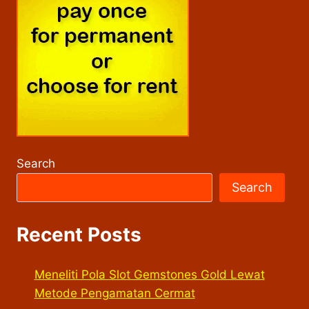
Search
Search
Recent Posts
Meneliti Pola Slot Gemstones Gold Lewat
Metode Pengamatan Cermat