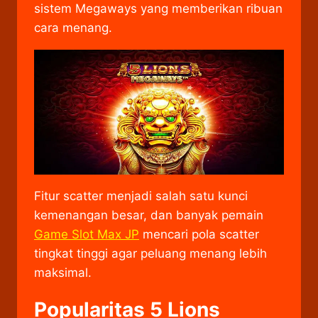
sistem Megaways yang memberikan ribuan
cara menang.
Fitur scatter menjadi salah satu kunci
kemenangan besar, dan banyak pemain
Game Slot Max JP
mencari pola scatter
tingkat tinggi agar peluang menang lebih
maksimal.
Popularitas 5 Lions