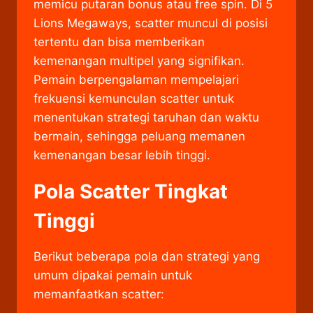
memicu putaran bonus atau free spin. Di 5
Lions Megaways, scatter muncul di posisi
tertentu dan bisa memberikan
kemenangan multipel yang signifikan.
Pemain berpengalaman mempelajari
frekuensi kemunculan scatter untuk
menentukan strategi taruhan dan waktu
bermain, sehingga peluang memanen
kemenangan besar lebih tinggi.
Pola Scatter Tingkat
Tinggi
Berikut beberapa pola dan strategi yang
umum dipakai pemain untuk
memanfaatkan scatter: