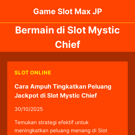
Skip
Game Slot Max JP
to
content
Bermain di Slot Mystic
Chief
SLOT ONLINE
Cara Ampuh Tingkatkan Peluang
Jackpot di Slot Mystic Chief
30/10/2025
Temukan strategi efektif untuk
meningkatkan peluang menang di Slot