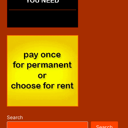
Search
Search