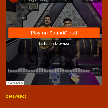
betawislot