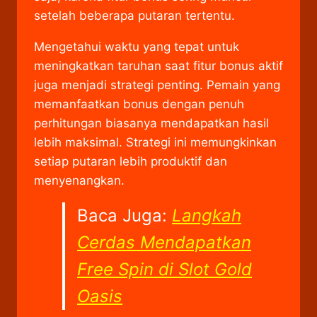
setelah beberapa putaran tertentu.
Mengetahui waktu yang tepat untuk
meningkatkan taruhan saat fitur bonus aktif
juga menjadi strategi penting. Pemain yang
memanfaatkan bonus dengan penuh
perhitungan biasanya mendapatkan hasil
lebih maksimal. Strategi ini memungkinkan
setiap putaran lebih produktif dan
menyenangkan.
Baca Juga:
Langkah
Cerdas Mendapatkan
Free Spin di Slot Gold
Oasis