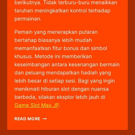
berikutnya. Tidak terburu-buru menaikkan
taruhan meningkatkan kontrol terhadap
permainan.
Pemain yang menerapkan putaran
bertahap biasanya lebih mudah
memanfaatkan fitur bonus dan simbol
khusus. Metode ini memberikan
keseimbangan antara kesenangan bermain
dan peluang mendapatkan hadiah yang
lebih besar di setiap sesi. Bagi yang ingin
menikmati hiburan slot dengan nuansa
berbeda, silakan eksplor lebih jauh di
Game Slot Max JP
.
CARA
READ MORE
AMPUH
TINGKATKAN