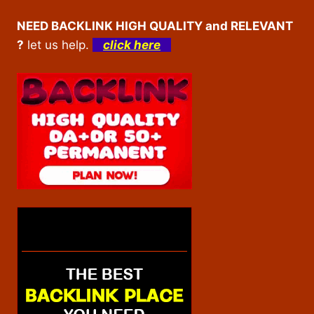
PELUANG
JACKPOT
NEED BACKLINK HIGH QUALITY and RELEVANT
DI
?
let us help.
click here
SLOT
MYSTIC
CHIEF