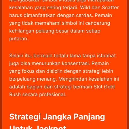
kesalahan yang sering terjadi. Wild dan Scatter
harus dimanfaatkan dengan cerdas. Pemain
yang tidak memahami simbol ini cenderung
kehilangan peluang besar dalam setiap
putaran.
Selain itu, bermain terlalu lama tanpa istirahat
juga bisa menurunkan konsentrasi. Pemain
yang fokus dan disiplin dengan strategi lebih
berpeluang menang. Menghindari kesalahan ini
adalah bagian dari strategi bermain Slot Gold
Rush secara profesional.
Strategi Jangka Panjang
Untuk Jackpot