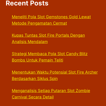
Recent Posts
Meneliti Pola Slot Gemstones Gold Lewat
Metode Pengamatan Cermat
Kupas Tuntas Slot Fire Portals Dengan
Analisis Mendalam
Strategi Membaca Pola Slot Candy Blitz
Bombs Untuk Pemain Teliti
Menentukan Waktu Potensial Slot Fire Archer
Berdasarkan Siklus Spin
Menganalisis Setiap Putaran Slot Zombie
Carnival Secara Detail