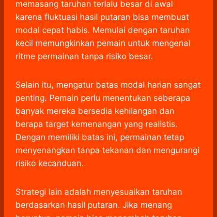
memasang taruhan terlalu besar di awal
karena fluktuasi hasil putaran bisa membuat
modal cepat habis. Memulai dengan taruhan
kecil memungkinkan pemain untuk mengenal
ritme permainan tanpa risiko besar.
Selain itu, mengatur batas modal harian sangat
penting. Pemain perlu menentukan seberapa
banyak mereka bersedia kehilangan dan
berapa target kemenangan yang realistis.
Dengan memiliki batas ini, permainan tetap
menyenangkan tanpa tekanan dan mengurangi
risiko kecanduan.
Strategi lain adalah menyesuaikan taruhan
berdasarkan hasil putaran. Jika menang