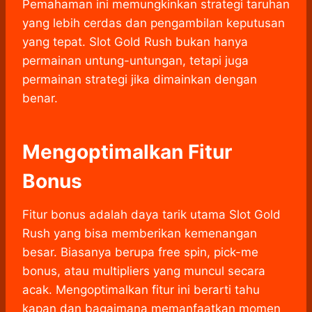
Pemahaman ini memungkinkan strategi taruhan
yang lebih cerdas dan pengambilan keputusan
yang tepat. Slot Gold Rush bukan hanya
permainan untung-untungan, tetapi juga
permainan strategi jika dimainkan dengan
benar.
Mengoptimalkan Fitur
Bonus
Fitur bonus adalah daya tarik utama Slot Gold
Rush yang bisa memberikan kemenangan
besar. Biasanya berupa free spin, pick-me
bonus, atau multipliers yang muncul secara
acak. Mengoptimalkan fitur ini berarti tahu
kapan dan bagaimana memanfaatkan momen