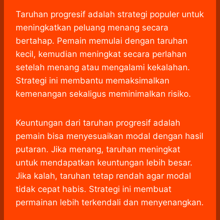
Taruhan progresif adalah strategi populer untuk
meningkatkan peluang menang secara
bertahap. Pemain memulai dengan taruhan
kecil, kemudian meningkat secara perlahan
setelah menang atau mengalami kekalahan.
Strategi ini membantu memaksimalkan
kemenangan sekaligus meminimalkan risiko.
Keuntungan dari taruhan progresif adalah
pemain bisa menyesuaikan modal dengan hasil
putaran. Jika menang, taruhan meningkat
untuk mendapatkan keuntungan lebih besar.
Jika kalah, taruhan tetap rendah agar modal
tidak cepat habis. Strategi ini membuat
permainan lebih terkendali dan menyenangkan.