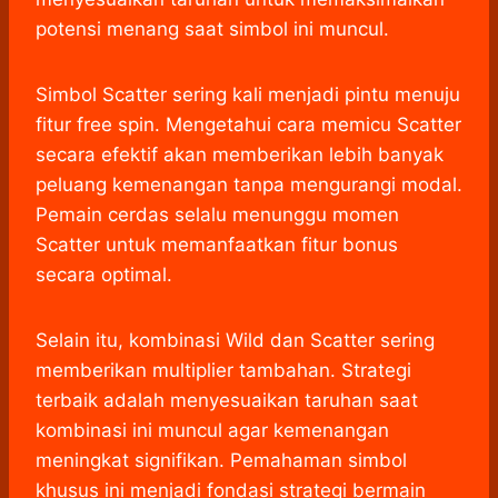
potensi menang saat simbol ini muncul.
Simbol Scatter sering kali menjadi pintu menuju
fitur free spin. Mengetahui cara memicu Scatter
secara efektif akan memberikan lebih banyak
peluang kemenangan tanpa mengurangi modal.
Pemain cerdas selalu menunggu momen
Scatter untuk memanfaatkan fitur bonus
secara optimal.
Selain itu, kombinasi Wild dan Scatter sering
memberikan multiplier tambahan. Strategi
terbaik adalah menyesuaikan taruhan saat
kombinasi ini muncul agar kemenangan
meningkat signifikan. Pemahaman simbol
khusus ini menjadi fondasi strategi bermain