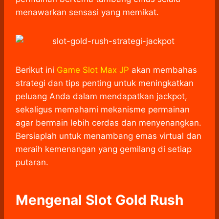
s
b
e
g
e
menawarkan sensasi yang memikat.
A
o
n
r
p
o
g
a
p
k
e
m
r
Berikut ini
Game Slot Max JP
akan membahas
strategi dan tips penting untuk meningkatkan
peluang Anda dalam mendapatkan jackpot,
sekaligus memahami mekanisme permainan
agar bermain lebih cerdas dan menyenangkan.
Bersiaplah untuk menambang emas virtual dan
meraih kemenangan yang gemilang di setiap
putaran.
Mengenal Slot Gold Rush