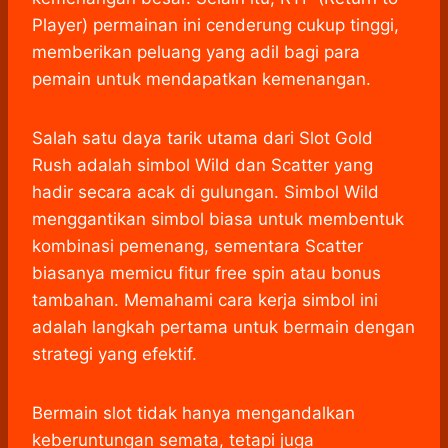
Player) permainan ini cenderung cukup tinggi,
memberikan peluang yang adil bagi para
pemain untuk mendapatkan kemenangan.
Salah satu daya tarik utama dari Slot Gold
Rush adalah simbol Wild dan Scatter yang
hadir secara acak di gulungan. Simbol Wild
menggantikan simbol biasa untuk membentuk
kombinasi pemenang, sementara Scatter
biasanya memicu fitur free spin atau bonus
tambahan. Memahami cara kerja simbol ini
adalah langkah pertama untuk bermain dengan
strategi yang efektif.
Bermain slot tidak hanya mengandalkan
keberuntungan semata, tetapi juga