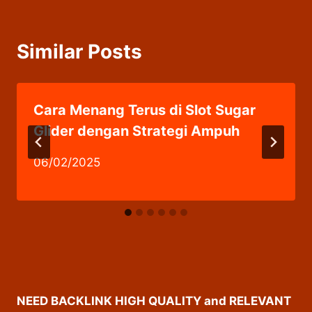
Similar Posts
Cara Menang Terus di Slot Sugar
Glider dengan Strategi Ampuh
06/02/2025
NEED BACKLINK HIGH QUALITY and RELEVANT