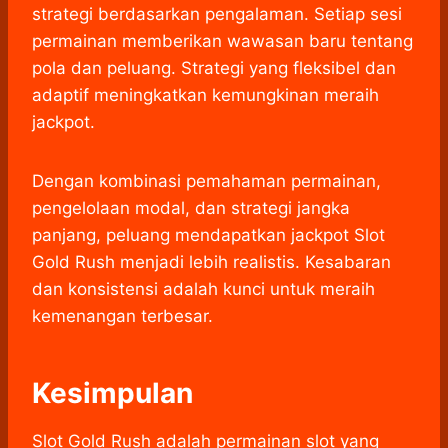
strategi berdasarkan pengalaman. Setiap sesi
permainan memberikan wawasan baru tentang
pola dan peluang. Strategi yang fleksibel dan
adaptif meningkatkan kemungkinan meraih
jackpot.
Dengan kombinasi pemahaman permainan,
pengelolaan modal, dan strategi jangka
panjang, peluang mendapatkan jackpot Slot
Gold Rush menjadi lebih realistis. Kesabaran
dan konsistensi adalah kunci untuk meraih
kemenangan terbesar.
Kesimpulan
Slot Gold Rush adalah permainan slot yang