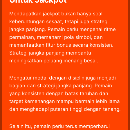
Mendapatkan jackpot bukan hanya soal
keberuntungan sesaat, tetapi juga strategi
jangka panjang. Pemain perlu mengenal ritme
permainan, memahami pola simbol, dan
memanfaatkan fitur bonus secara konsisten.
Strategi jangka panjang membantu
meningkatkan peluang menang besar.
Mengatur modal dengan disiplin juga menjadi
bagian dari strategi jangka panjang. Pemain
yang konsisten dengan batas taruhan dan
target kemenangan mampu bermain lebih lama
dan menghadapi putaran tinggi dengan tenang.
Selain itu, pemain perlu terus memperbarui