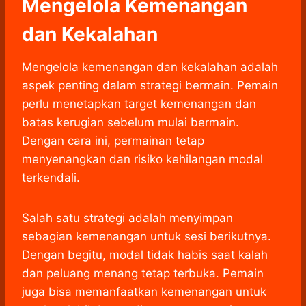
Mengelola Kemenangan
dan Kekalahan
Mengelola kemenangan dan kekalahan adalah
aspek penting dalam strategi bermain. Pemain
perlu menetapkan target kemenangan dan
batas kerugian sebelum mulai bermain.
Dengan cara ini, permainan tetap
menyenangkan dan risiko kehilangan modal
terkendali.
Salah satu strategi adalah menyimpan
sebagian kemenangan untuk sesi berikutnya.
Dengan begitu, modal tidak habis saat kalah
dan peluang menang tetap terbuka. Pemain
juga bisa memanfaatkan kemenangan untuk