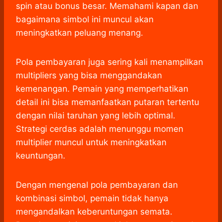
spin atau bonus besar. Memahami kapan dan
bagaimana simbol ini muncul akan
meningkatkan peluang menang.
Pola pembayaran juga sering kali menampilkan
multipliers yang bisa menggandakan
kemenangan. Pemain yang memperhatikan
detail ini bisa memanfaatkan putaran tertentu
dengan nilai taruhan yang lebih optimal.
Strategi cerdas adalah menunggu momen
multiplier muncul untuk meningkatkan
keuntungan.
Dengan mengenal pola pembayaran dan
kombinasi simbol, pemain tidak hanya
mengandalkan keberuntungan semata.