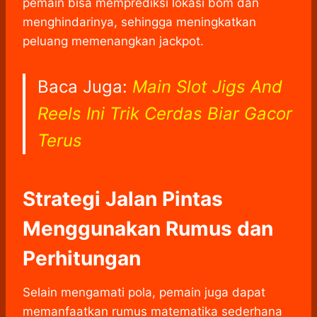
pemain bisa memprediksi lokasi bom dan
menghindarinya, sehingga meningkatkan
peluang memenangkan jackpot.
Baca Juga:
Main Slot Jigs And
Reels Ini Trik Cerdas Biar Gacor
Terus
Strategi Jalan Pintas
Menggunakan Rumus dan
Perhitungan
Selain mengamati pola, pemain juga dapat
memanfaatkan rumus matematika sederhana