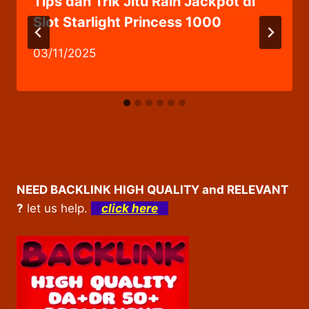
Tips dan Trik Jitu Raih Jackpot di
Slot Starlight Princess 1000
03/11/2025
NEED BACKLINK HIGH QUALITY and RELEVANT
?
let us help.
click here