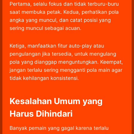
Pertama, selalu fokus dan tidak terburu-buru
saat membuka petak. Kedua, perhatikan pola
angka yang muncul, dan catat posisi yang
sering muncul sebagai acuan.
Ketiga, manfaatkan fitur auto-play atau
pengulangan jika tersedia, untuk mengulang
pola yang dianggap menguntungkan. Keempat,
jangan terlalu sering mengganti pola main agar
tidak kehilangan konsistensi.
Kesalahan Umum yang
Harus Dihindari
Banyak pemain yang gagal karena terlalu