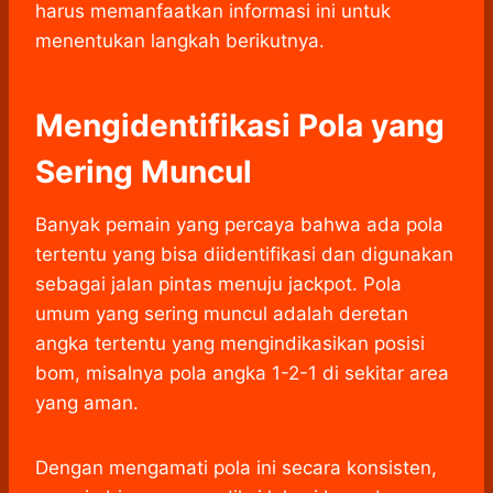
harus memanfaatkan informasi ini untuk
menentukan langkah berikutnya.
Mengidentifikasi Pola yang
Sering Muncul
Banyak pemain yang percaya bahwa ada pola
tertentu yang bisa diidentifikasi dan digunakan
sebagai jalan pintas menuju jackpot. Pola
umum yang sering muncul adalah deretan
angka tertentu yang mengindikasikan posisi
bom, misalnya pola angka 1-2-1 di sekitar area
yang aman.
Dengan mengamati pola ini secara konsisten,