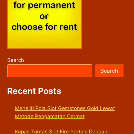
Search
Search
Recent Posts
Meneliti Pola Slot Gemstones Gold Lewat
Metode Pengamatan Cermat
Kupas Tuntas Slot Fire Portals Dengan