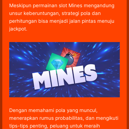
a
c
s
l
y
n
Meskipun permainan slot Mines mengandung
t
e
s
e
p
e
unsur keberuntungan, strategi pola dan
s
b
e
g
e
perhitungan bisa menjadi jalan pintas menuju
A
o
n
r
jackpot.
p
o
g
a
p
k
e
m
r
Dengan memahami pola yang muncul,
menerapkan rumus probabilitas, dan mengikuti
tips-tips penting, peluang untuk meraih