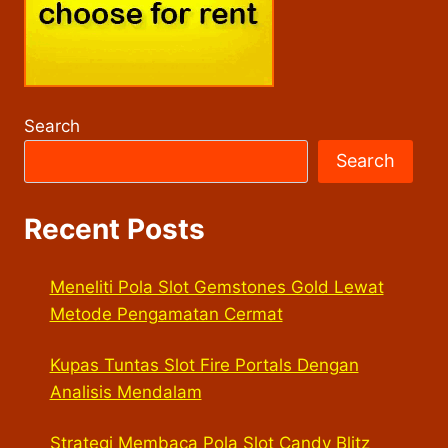
Search
Search
Recent Posts
Meneliti Pola Slot Gemstones Gold Lewat
Metode Pengamatan Cermat
Kupas Tuntas Slot Fire Portals Dengan
Analisis Mendalam
Strategi Membaca Pola Slot Candy Blitz