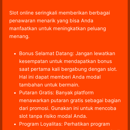
Slot online seringkali memberikan berbagai
penawaran menarik yang bisa Anda
manfaatkan untuk meningkatkan peluang
menang.
Bonus Selamat Datang: Jangan lewatkan
kesempatan untuk mendapatkan bonus
saat pertama kali bergabung dengan slot.
Hal ini dapat memberi Anda modal
tambahan untuk bermain.
Putaran Gratis: Banyak platform
menawarkan putaran gratis sebagai bagian
dari promosi. Gunakan ini untuk mencoba
slot tanpa risiko modal Anda.
Program Loyalitas: Perhatikan program