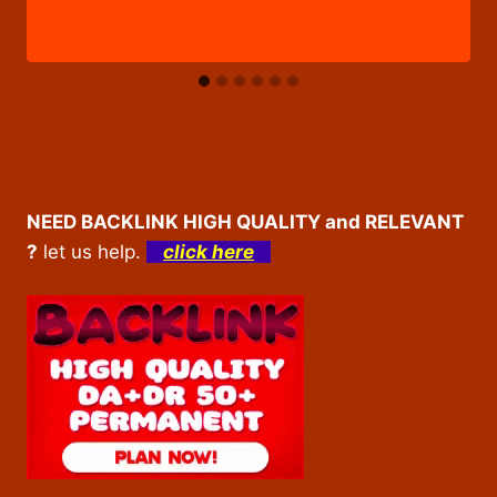
NEED BACKLINK HIGH QUALITY and RELEVANT
?
let us help.
click here