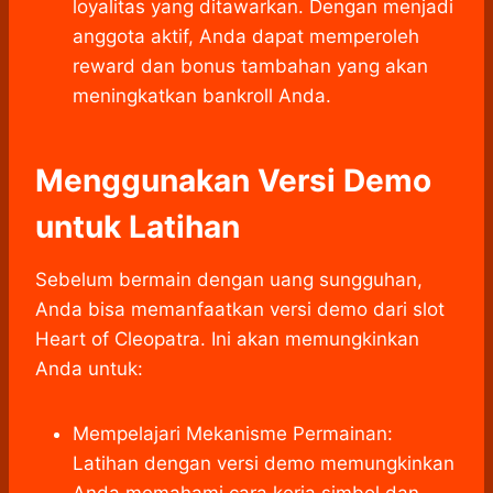
loyalitas yang ditawarkan. Dengan menjadi
anggota aktif, Anda dapat memperoleh
reward dan bonus tambahan yang akan
meningkatkan bankroll Anda.
Menggunakan Versi Demo
untuk Latihan
Sebelum bermain dengan uang sungguhan,
Anda bisa memanfaatkan versi demo dari slot
Heart of Cleopatra. Ini akan memungkinkan
Anda untuk:
Mempelajari Mekanisme Permainan:
Latihan dengan versi demo memungkinkan