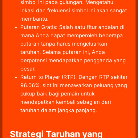
simbol ini pada gulungan. Mengetahui
lokasi dan frekuensi simbol ini akan sangat
membantu.
Putaran Gratis: Salah satu fitur andalan di
mana Anda dapat memperoleh beberapa
putaran tanpa harus mengeluarkan
taruhan. Selama putaran ini, Anda
berpotensi mendapatkan pengganda yang
besar.
Return to Player (RTP): Dengan RTP sekitar
96.06%, slot ini menawarkan peluang yang
cukup baik bagi pemain untuk
mendapatkan kembali sebagian dari
taruhan dalam jangka panjang.
Strategi Taruhan yang