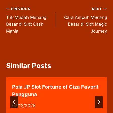
Post
PREVIOUS
NEXT
Trik Mudah Menang
Cara Ampuh Menang
navigation
Besar di Slot Cash
Besar di Slot Magic
Mania
Journey
Similar Posts
Pola JP Slot Fortune of Giza Favorit
Pengguna
02/12/2025