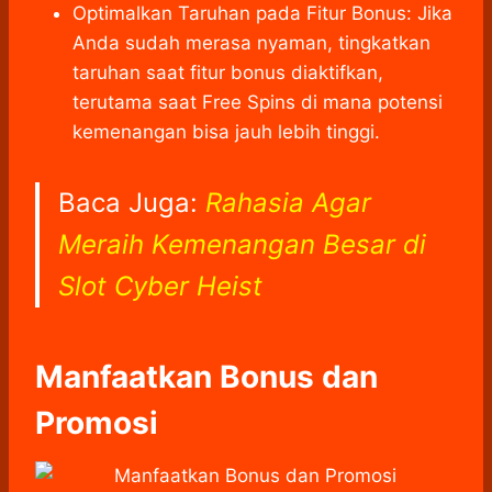
Optimalkan Taruhan pada Fitur Bonus: Jika
Anda sudah merasa nyaman, tingkatkan
taruhan saat fitur bonus diaktifkan,
terutama saat Free Spins di mana potensi
kemenangan bisa jauh lebih tinggi.
Baca Juga:
Rahasia Agar
Meraih Kemenangan Besar di
Slot Cyber Heist
Manfaatkan Bonus dan
Promosi