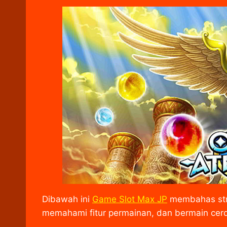
Dibawah ini
Game Slot Max JP
membahas stra
memahami fitur permainan, dan bermain cerd