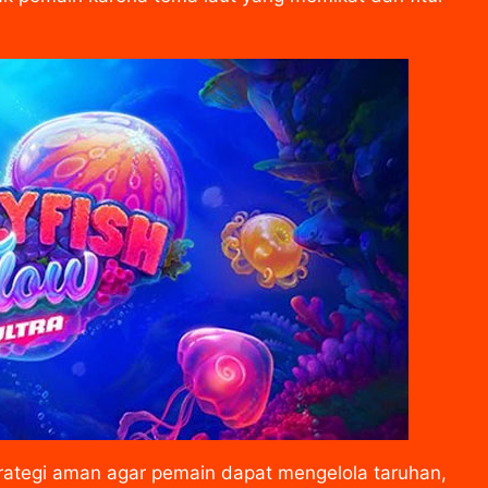
tegi aman agar pemain dapat mengelola taruhan,