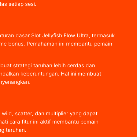
as setiap sesi.
ran dasar Slot Jellyfish Flow Ultra, termasuk
nisme bonus. Pemahaman ini membantu pemain
at strategi taruhan lebih cerdas dan
ndalkan keberuntungan. Hal ini membuat
enyenangkan.
, wild, scatter, dan multiplier yang dapat
i cara fitur ini aktif membantu pemain
g taruhan.