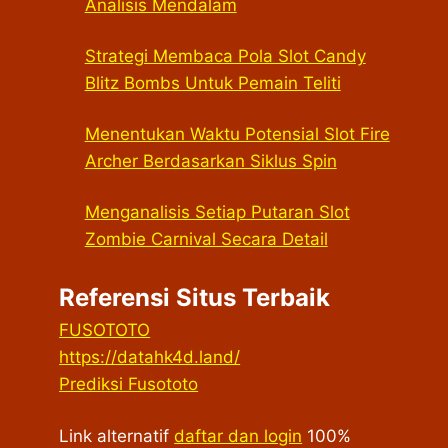
Analisis Mendalam
Strategi Membaca Pola Slot Candy
Blitz Bombs Untuk Pemain Teliti
Menentukan Waktu Potensial Slot Fire
Archer Berdasarkan Siklus Spin
Menganalisis Setiap Putaran Slot
Zombie Carnival Secara Detail
Referensi Situs Terbaik
FUSOTOTO
https://datahk4d.land/
Prediksi Fusototo
Link alternatif
daftar dan login
100%