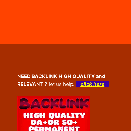
NEED BACKLINK HIGH QUALITY and
RELEVANT ?
let us help.
click here