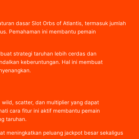
ran dasar Slot Orbs of Atlantis, termasuk jumlah
onus. Pemahaman ini membantu pemain
at strategi taruhan lebih cerdas dan
ndalkan keberuntungan. Hal ini membuat
enyenangkan.
, wild, scatter, dan multiplier yang dapat
i cara fitur ini aktif membantu pemain
g taruhan.
at meningkatkan peluang jackpot besar sekaligus